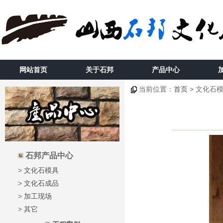
网站首页
关于石邦
产品中心
当前位置：
首页
> 文化石模
石邦产品中心
>
文化石模具
>
文化石成品
>
加工现场
>
其它