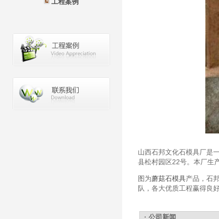
工程案例
山西石邦文化石模具厂是
县松村园区22号。本厂生
图为
蘑菇石模具
产品，
石
队，各大优质工程赢得良
· 公司新闻