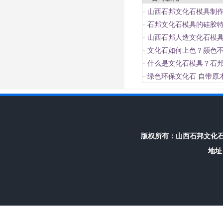
·
山西石邦文化石模具制
·
石邦文化石模具的硅胶
·
山西石邦人造文化石模
·
文化石如何上色？颜色
·
什么是文化石模具？石邦
·
绿色环保文化石 自带原
版权所有：
山西石邦文化
地址