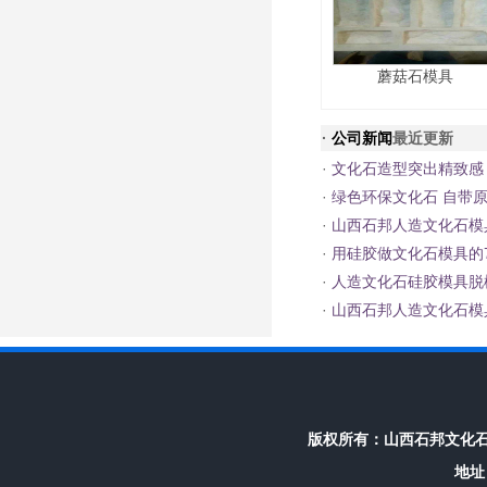
蘑菇石模具
·
公司新闻
最近更新
·
文化石造型突出精致感
·
绿色环保文化石 自带
·
山西石邦人造文化石模
·
用硅胶做文化石模具的
·
人造文化石硅胶模具脱
·
山西石邦人造文化石模
版权所有：
山西石邦文化
地址