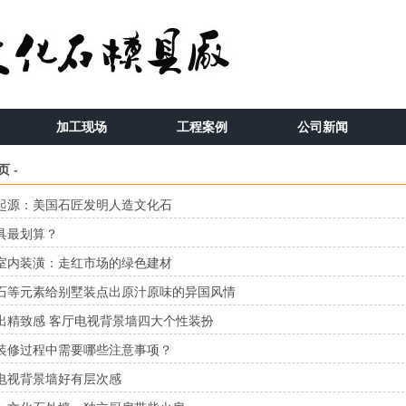
加工现场
工程案例
公司新闻
页
-
起源：美国石匠发明人造文化石
具最划算？
室内装潢：走红市场的绿色建材
石等元素给别墅装点出原汁原味的异国风情
出精致感 客厅电视背景墙四大个性装扮
装修过程中需要哪些注意事项？
电视背景墙好有层次感