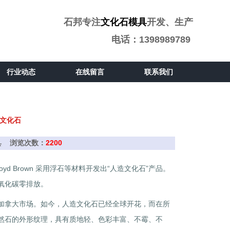
石邦专注
文化石模具
开发、生产
电话：1398989789
行业动态
在线留言
联系我们
文化石
石模具 浏览次数：
2200
yd Brown 采用浮石等材料开发出“人造文化石”产品。
氧化碳零排放。
加拿大市场。如今，人造文化石已经全球开花，而在所
然石的外形纹理，具有质地轻、色彩丰富、不霉、不