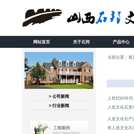
网站首页
关于石邦
产品中心
当前位置：
首
> 公司新闻
上世纪60年代
> 行业新闻
人造文化石质
人造文化石产
有人造文化石