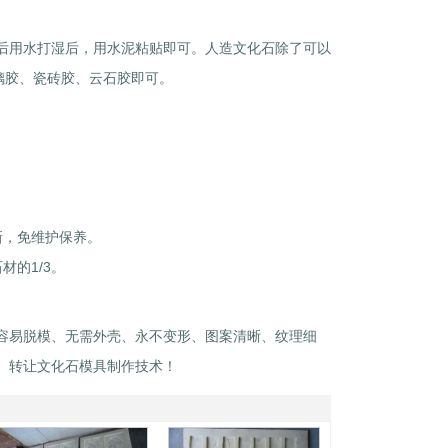
后用水打湿后，用水泥粘贴即可。人造文化石除了可以
璃胶、瓷砖胶、云石胶即可。
新，免维护保养。
的1/3。
容易脱模、无需外壳、永不变形、图案清晰、纹理细
、转让文化石模具制作技术！