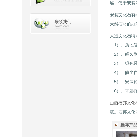
燃、便于安装
安装文化石有
天然石材的办
人造文化石特
（1）、质地轻
（2）、经久
（3）、绿色
（4）、防尘
（5）、安装
（6）、可选
山西石邦文化
腻。石邦文化
推荐产