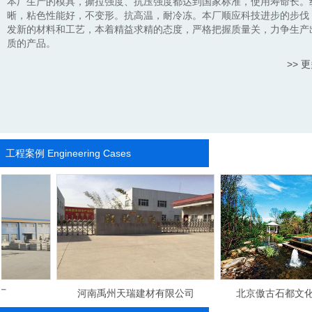
本厂生产的模具，撕拉强度、抗压强度都达到国家标准，使用寿命长。
晰，粘色性能好，不变形。抗高温，耐冷冻。本厂顺应科技进步的步伐
发新的材料和工艺，本着精益求精的态度，严格把握质量关，力争生产
质的产品。
>> 
工程案例
Engineering Cases
河南禹州天瑞建材有限公司
北京傲古石都文化石有